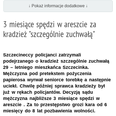
↓ Pokaż informacje dodatkowe ↓
3 miesiące spędzi w areszcie za
kradzież "szczególnie zuchwałą"
Szczecineccy policjanci zatrzymali
podejrzanego o kradzież szczególnie zuchwałą
29 – letniego mieszkańca Szczecinka.
Mężczyzna pod pretekstem pożyczenia
papierosa wyrwał seniorce torebkę a następnie
uciekł. Chwilę później sprawca kradzieży był
już w rękach policjantów. Decyzją sądu
mężczyzna najbliższe 3 miesiące spędzi w
areszcie . Za to przestępstwo grozi kara od 6
miesięcy do 8 lat pozbawienia wolności.