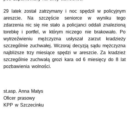
29 latek został zatrzymany
i noc spędził w policyjnym
areszcie
. Na szczęście seniorce w wyniku tego
zdarzenia nic się nie stało a policjanci oddali znalezioną
torebkę i portfel, w którym niczego nie brakowało.
Po
wytrzeźwieniu
mężczyzna
usłyszał zarzut kradzieży
szczególnie zuchwałej. Wczoraj decyzją sądu mężczyzna
najbliższe trzy miesiące spędzi w areszcie. Za kradzież
szczególnie zuchwałą grozi kara
od 6 miesięcy
do 8 lat
pozbawienia wolności.
st.asp. Anna Matys
Oficer prasowy
KPP w Szczecinku