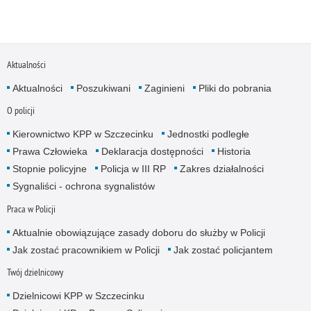
Aktualności
Aktualności
Poszukiwani
Zaginieni
Pliki do pobrania
O policji
Kierownictwo KPP w Szczecinku
Jednostki podległe
Prawa Człowieka
Deklaracja dostępności
Historia
Stopnie policyjne
Policja w III RP
Zakres działalności
Sygnaliści - ochrona sygnalistów
Praca w Policji
Aktualnie obowiązujące zasady doboru do służby w Policji
Jak zostać pracownikiem w Policji
Jak zostać policjantem
Twój dzielnicowy
Dzielnicowi KPP w Szczecinku